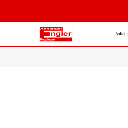
Anhäng