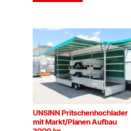
UNSINN Pritschenhochlader
mit Markt/Planen Aufbau
3000 kg