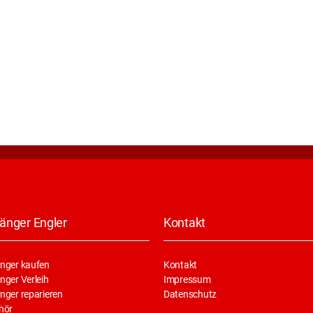
änger Engler
Kontakt
nger kaufen
Kontakt
ger Verleih
Impressum
nger reparieren
Datenschutz
hör