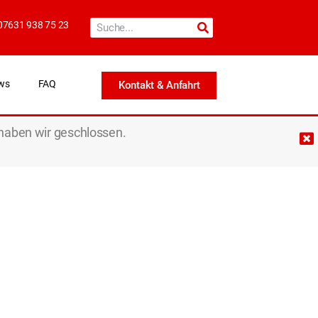
07631 938 75 23
ws
FAQ
Kontakt & Anfahrt
haben wir geschlossen.