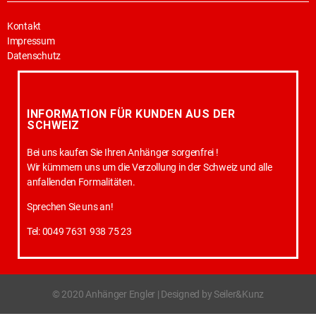
Kontakt
Impressum
Datenschutz
INFORMATION FÜR KUNDEN AUS DER
SCHWEIZ
Bei uns kaufen Sie Ihren Anhänger sorgenfrei !
Wir kümmern uns um die Verzollung in der Schweiz und alle
anfallenden Formalitäten.
Sprechen Sie uns an!
Tel: 0049 7631 938 75 23
© 2020 Anhänger Engler | Designed by Seiler&Kunz