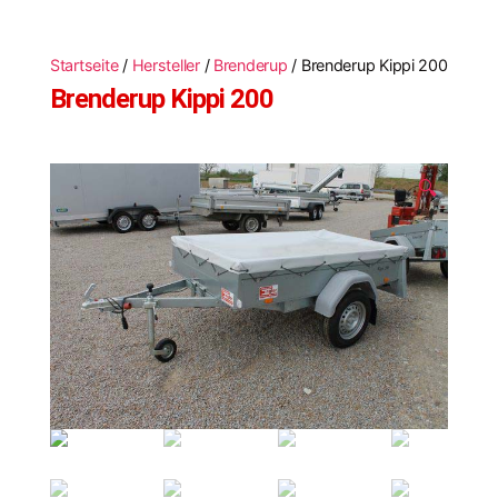
Startseite
/
Hersteller
/
Brenderup
/ Brenderup Kippi 200
Brenderup Kippi 200
🔍