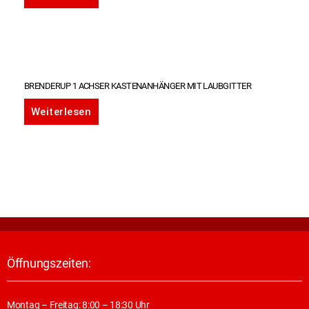
BRENDERUP 1 ACHSER KASTENANHÄNGER MIT LAUBGITTER
Weiterlesen
Öffnungszeiten:
Montag – Freitag: 8:00 – 18:30 Uhr