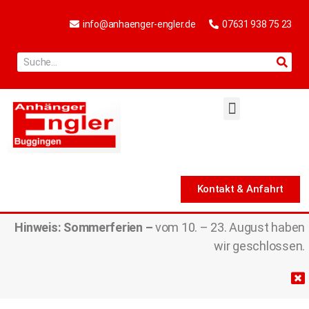
info@anhaenger-engler.de
07631 938 75 23
Kontakt & Anfahrt
Hinweis:
Sommerferien –
vom 10. – 23. August haben
wir geschlossen.