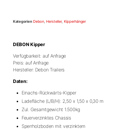
Kategorien
Debon
,
Hersteller
,
Kipperhänger
DEBON Kipper
Verfügbarkeit: auf Anfrage
Preis: auf Anfrage
Hersteller: Debon Trailers
Daten:
Einachs-Rückwärts-Kipper
Ladefläche (L/B/H): 2,50 x 1,50 x 0,30 m
Zul. Gesamtgewicht 1.500kg
Feuerverzinktes Chassis
Sperrholzboden mit verzinktem