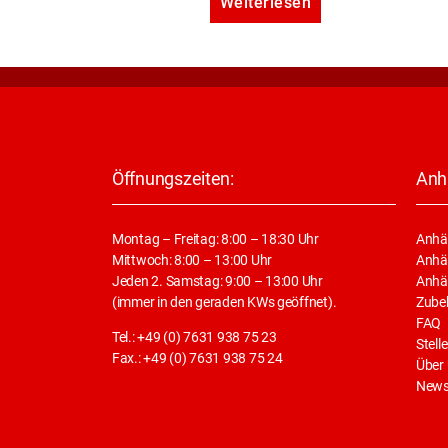
Weiterlesen
Öffnungszeiten:
Anh
Montag – Freitag: 8:00 – 18:30 Uhr
Anhä
Mittwoch: 8:00 – 13:00 Uhr
Anhän
Jeden 2. Samstag: 9:00 – 13:00 Uhr
Anhä
(immer in den geraden KWs geöffnet).
Zube
FAQ
Tel.: +49 (0) 7631 938 75 23
Stell
Fax.: +49 (0) 7631 938 75 24
Über
New