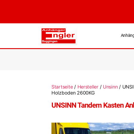
Anhäng
Startseite
/
Hersteller
/
Unsinn
/ UNSI
Holzboden 2600KG
UNSINN Tandem Kasten An