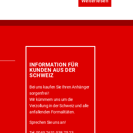
Weiterlesen
INFORMATION FÜR
KUNDEN AUS DER
SCHWEIZ
Bei uns kaufen Sie Ihren Anhänger
sorgenfrei !
Wir kümmern uns um die
Verzollung in der Schweiz und alle
anfallenden Formalitäten.
Sprechen Sie uns an!
Tel: 0049 7631 938 75 23