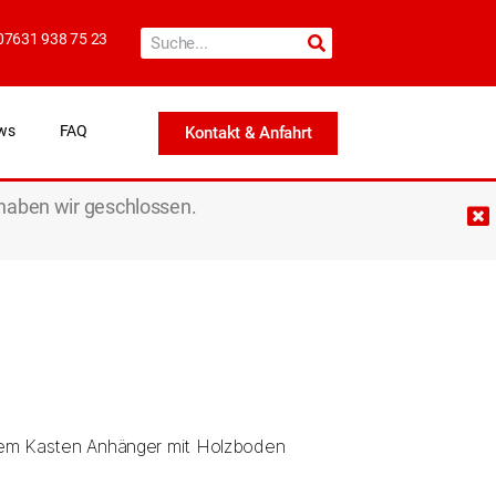
07631 938 75 23
ws
FAQ
Kontakt & Anfahrt
haben wir geschlossen.
 Kasten Anhänger mit Holzboden