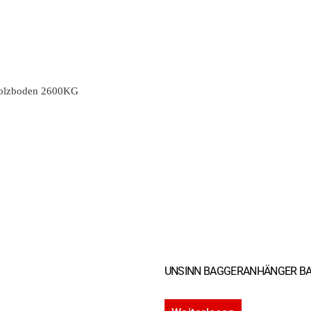
olzboden 2600KG
UNSINN BAGGERANHÄNGER B