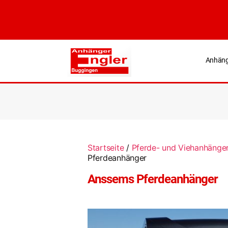
Anhäng
Startseite
/
Pferde- und Viehanhänge
Pferdeanhänger
Anssems Pferdeanhänger