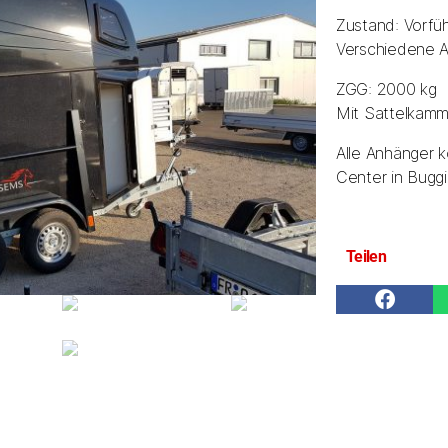
Zustand: Vorfü
Verschiedene A
ZGG: 2000 kg
Mit Sattelkamm
Alle Anhänger 
Center in Buggi
Teilen