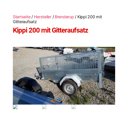
Startseite
/
Hersteller
/
Brenderup
/ Kippi 200 mit
Gitteraufsatz
Kippi 200 mit Gitteraufsatz
🔍