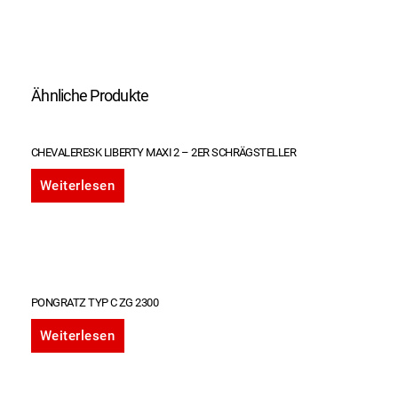
Ähnliche Produkte
CHEVALERESK LIBERTY MAXI 2 – 2ER SCHRÄGSTELLER
Weiterlesen
PONGRATZ TYP C ZG 2300
Weiterlesen