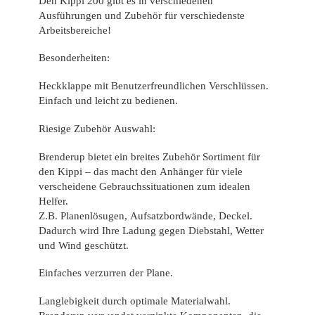
Den Kippi 200 gibt es in verschiedenen
Ausführungen und Zubehör für verschiedenste
Arbeitsbereiche!
Besonderheiten:
Heckklappe mit Benutzerfreundlichen Verschlüssen.
Einfach und leicht zu bedienen.
Riesige Zubehör Auswahl:
Brenderup bietet ein breites Zubehör Sortiment für
den Kippi – das macht den Anhänger für viele
verscheidene Gebrauchssituationen zum idealen
Helfer.
Z.B. Planenlösugen, Aufsatzbordwände, Deckel.
Dadurch wird Ihre Ladung gegen Diebstahl, Wetter
und Wind geschützt.
Einfaches verzurren der Plane.
Langlebigkeit durch optimale Materialwahl.