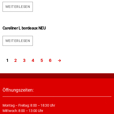
WEITERLESEN
Careliner L bordeaux NEU
WEITERLESEN
1
2
3
4
5
6
→
Öffnungszeiten:
Montag – Freitag: 8:00 – 18:30 Uhr
Mittwoch: 8:00 – 13:00 Uhr