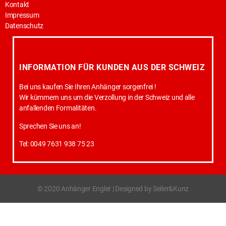
Kontakt
Impressum
Datenschutz
INFORMATION FÜR KUNDEN AUS DER SCHWEIZ
Bei uns kaufen Sie Ihren Anhänger sorgenfrei !
Wir kümmern uns um die Verzollung in der Schweiz und alle
anfallenden Formalitäten.
Sprechen Sie uns an!
Tel: 0049 7631 938 75 23
© 2020 Anhänger Engler | Designed by Seiler&Kunz